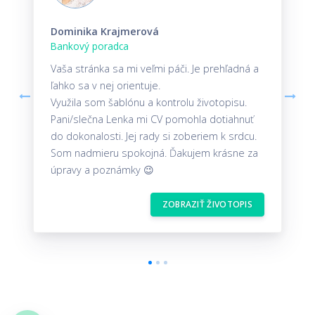
Dominika Krajmerová
Bankový poradca
Vaša stránka sa mi veľmi páči. Je prehľadná a
ľahko sa v nej orientuje.
Využila som šablónu a kontrolu životopisu.
Pani/slečna Lenka mi CV pomohla dotiahnuť
do dokonalosti. Jej rady si zoberiem k srdcu.
Som nadmieru spokojná. Ďakujem krásne za
úpravy a poznámky 😉
ZOBRAZIŤ ŽIVOTOPIS