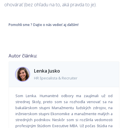
ohovárať (bez ohľadu na to, aká pravda to je).
Pomohli sme ? Dajte o nás vedieť aj ďalším!
Autor článku:
Lenka Jusko
HR špecialista & Recruiter
Som Lenka. Humanitné odbory ma zaujímali už od
strednej školy, preto som sa rozhodla venovať sa na
bakalárskom stupni Manažmentu ľudských zdrojov, na
inžinierskom stupni Ekonomike a manažmente malých a
stredných podnikov. Neskôr som si rozšírila vedomosti
profesijným štúdiom Executive MBA. Už počas štúdia na