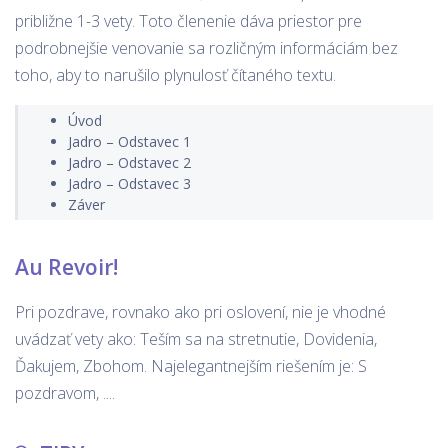
približne 1-3 vety. Toto členenie dáva priestor pre
podrobnejšie venovanie sa rozličným informáciám bez
toho, aby to narušilo plynulosť čítaného textu.
Úvod
Jadro – Odstavec 1
Jadro – Odstavec 2
Jadro – Odstavec 3
Záver
Au Revoir!
Pri pozdrave, rovnako ako pri oslovení, nie je vhodné
uvádzať vety ako: Teším sa na stretnutie, Dovidenia,
Ďakujem, Zbohom. Najelegantnejším riešením je: S
pozdravom, ....