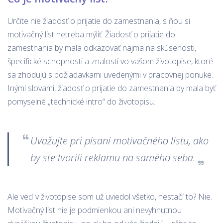
Určite nie žiadosť o prijatie do zamestnania, s ňou si
motivačný list netreba mýliť. Žiadosť o prijatie do
zamestnania by mala odkazovať najmä na skúsenosti,
špecifické schopnosti a znalosti vo vašom životopise, ktoré
sa zhodujú s požiadavkami uvedenými v pracovnej ponuke.
Inými slovami, žiadosť o prijatie do zamestnania by mala byť
pomyselné „technické intro“ do životopisu.
Uvažujte pri písaní motivačného listu, ako
by ste tvorili reklamu na samého seba.
Ale veď v životopise som už uviedol všetko, nestačí to? Nie.
Motivačný list nie je podmienkou ani nevyhnutnou